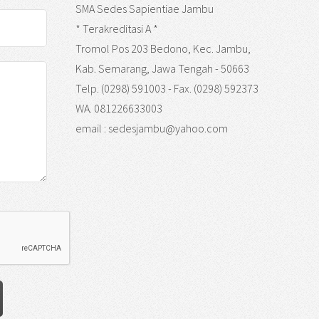
SMA Sedes Sapientiae Jambu
* Terakreditasi A *
Tromol Pos 203 Bedono, Kec. Jambu,
Kab. Semarang, Jawa Tengah - 50663
Telp. (0298) 591003 - Fax. (0298) 592373
WA. 081226633003
email : sedesjambu@yahoo.com