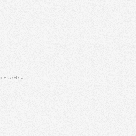
tatek.web.id