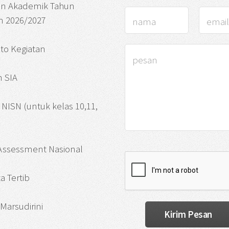
an Akademik Tahun
n 2026/2027
oto Kegiatan
 SIA
si NISN (untuk kelas 10,11,
 Assessment Nasional
a Tertib
Marsudirini