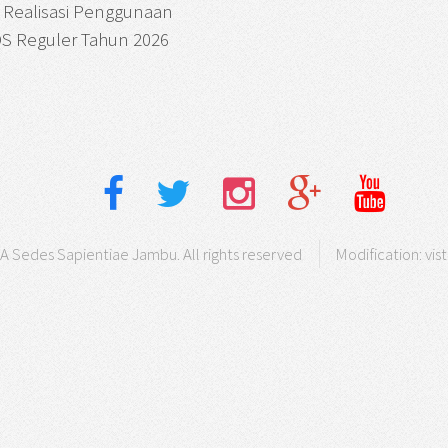
 Realisasi Penggunaan
S Reguler Tahun 2026
 Sedes Sapientiae Jambu. All rights reserved
Modification:
vis