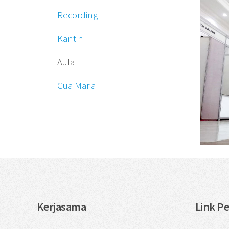
Recording
Kantin
Aula
Gua Maria
Kerjasama
Link P