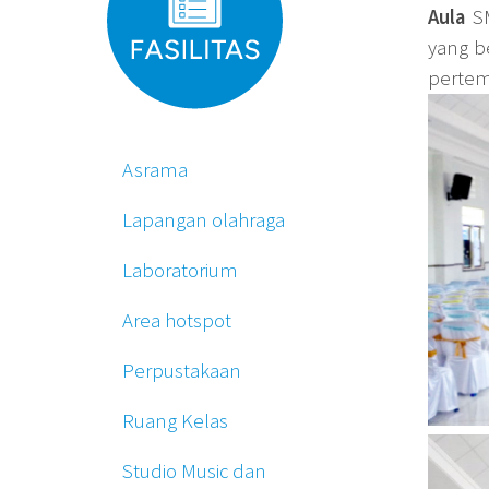
Aula
SM
yang be
pertem
Asrama
Lapangan olahraga
Laboratorium
Area hotspot
Perpustakaan
Ruang Kelas
Studio Music dan