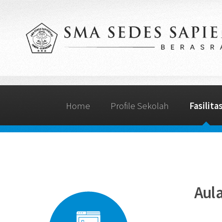
Home
Profile Sekolah
Fasilita
Aul