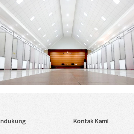
endukung
Kontak Kami