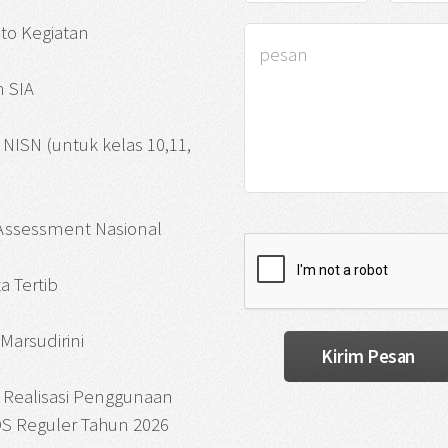
oto Kegiatan
 SIA
si NISN (untuk kelas 10,11,
 Assessment Nasional
a Tertib
Marsudirini
 Realisasi Penggunaan
S Reguler Tahun 2026