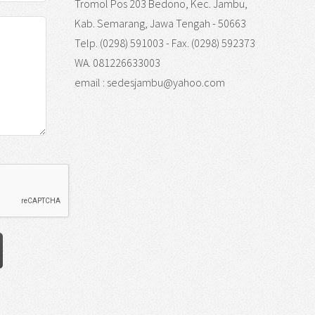
Tromol Pos 203 Bedono, Kec. Jambu,
Kab. Semarang, Jawa Tengah - 50663
Telp. (0298) 591003 - Fax. (0298) 592373
WA. 081226633003
email : sedesjambu@yahoo.com