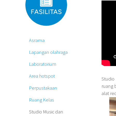
Asrama
Lapangan olahraga
Laboratorium
Area hotspot
Studio
ruang 
Perpustakaan
alat re
Ruang Kelas
Studio Music dan