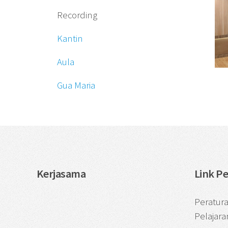
Recording
Kantin
Aula
Gua Maria
Kerjasama
Link P
Peratur
Pelajara