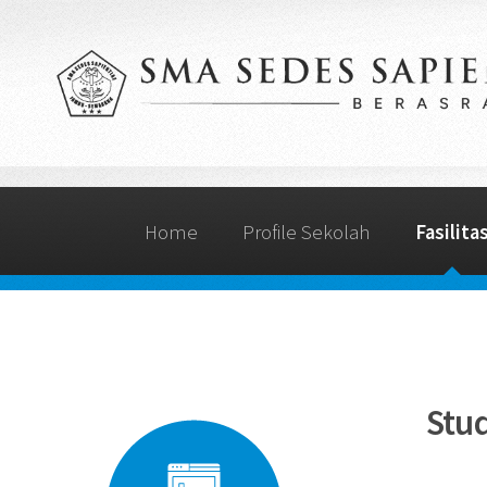
Home
Profile Sekolah
Fasilita
Stu