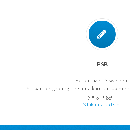
PSB
-Penerimaan Siswa Baru
Silakan bergabung bersama kami untuk menj
yang unggul.
Silakan klik disini.