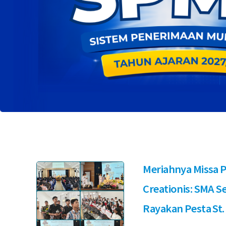
Meriahnya Missa 
Creationis: SMA S
Rayakan Pesta St.