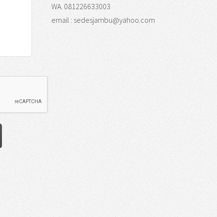
WA. 081226633003
email : sedesjambu@yahoo.com