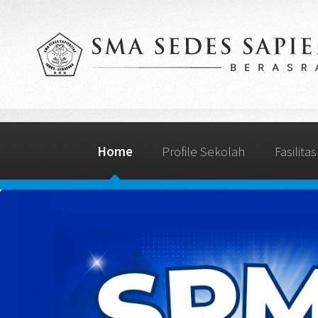
Home
Profile Sekolah
Fasilitas