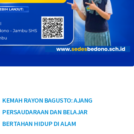
KEMAH RAYON BAGUSTO: AJANG
PERSAUDARAAN DAN BELAJAR
BERTAHAN HIDUP DI ALAM