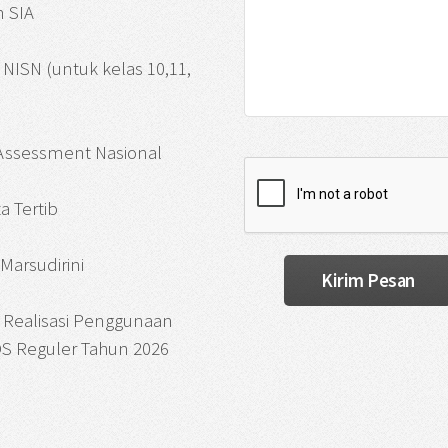
 SIA
si NISN (untuk kelas 10,11,
 Assessment Nasional
a Tertib
Marsudirini
 Realisasi Penggunaan
S Reguler Tahun 2026