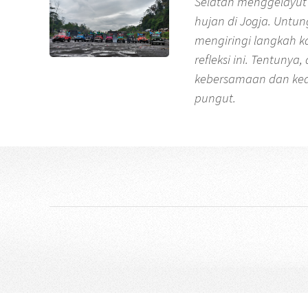
Selatan menggelayut 
hujan di Jogja. Untu
mengiringi langkah ka
refleksi ini. Tentunya
kebersamaan dan ke
pungut.