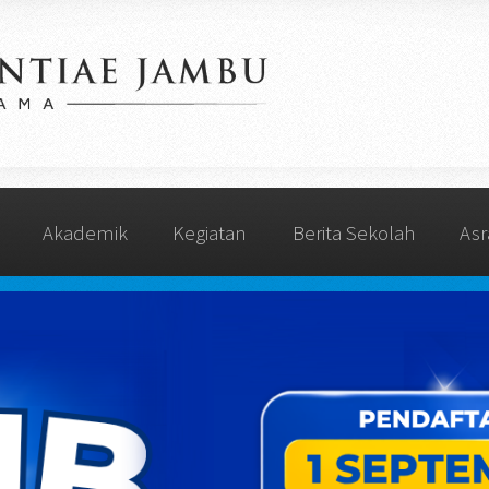
Akademik
Kegiatan
Berita Sekolah
As