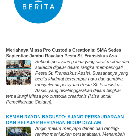
Meriahnya Missa Pro Custodia Creationis: SMA Sedes
Sapientiae Jambu Rayakan Pesta St. Fransiskus Ass
Sebuah perayaan ganda yang sarat makna dan
sukacita digelar dalam rangka memperingati
Pesta St. Fransiskus Assisi. Suasananya yang
begitu khidmat bercampur haru dan gembira
menyelimuti perayaan Pesta St. Fransiskus
Assisi yang diselenggarakan dalam bingkai
tema liturgi Missa pro custodia creationis (Misa untuk
Pemeliharaan Ciptaan).
KEMAH RAYON BAGUSTO: AJANG PERSAUDARAAN
DAN BELAJAR BERTAHAN HIDUP DI ALAM
Angin malam menyapu dahan dan ranting-
ranting meniupkan persahabatan. Menambah