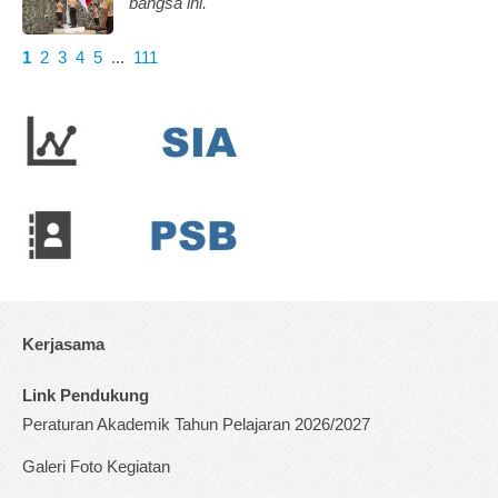
bangsa ini.
1
2
3
4
5
...
111
Kerjasama
Link Pendukung
Peraturan Akademik Tahun Pelajaran 2026/2027
Galeri Foto Kegiatan