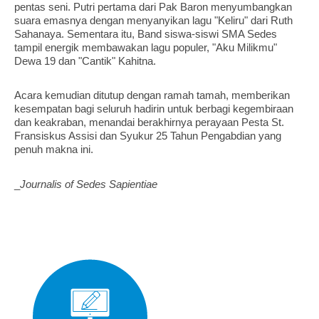
pentas seni. Putri pertama dari Pak Baron menyumbangkan
suara emasnya dengan menyanyikan lagu "Keliru" dari Ruth
Sahanaya. Sementara itu, Band siswa-siswi SMA Sedes
tampil energik membawakan lagu populer, "Aku Milikmu"
Dewa 19 dan "Cantik" Kahitna.
Acara kemudian ditutup dengan ramah tamah, memberikan
kesempatan bagi seluruh hadirin untuk berbagi kegembiraan
dan keakraban, menandai berakhirnya perayaan Pesta St.
Fransiskus Assisi dan Syukur 25 Tahun Pengabdian yang
penuh makna ini.
_
Journalis of Sedes Sapientiae