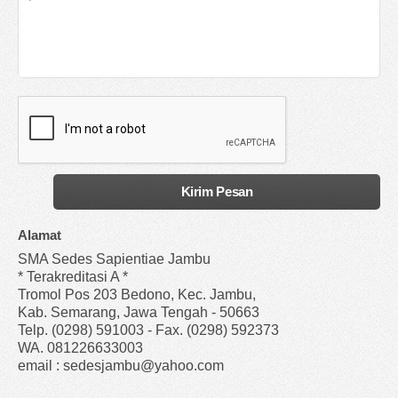
Alamat
SMA Sedes Sapientiae Jambu
* Terakreditasi A *
Tromol Pos 203 Bedono, Kec. Jambu,
Kab. Semarang, Jawa Tengah - 50663
Telp. (0298) 591003 - Fax. (0298) 592373
WA. 081226633003
email : sedesjambu@yahoo.com