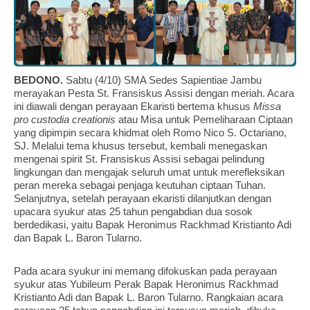
BEDONO.
Sabtu (4/10) SMA Sedes Sapientiae Jambu
merayakan Pesta St. Fransiskus Assisi dengan meriah. Acara
ini diawali dengan perayaan Ekaristi bertema khusus
Missa
pro custodia creationis
atau Misa untuk Pemeliharaan Ciptaan
yang dipimpin secara khidmat oleh Romo Nico S. Octariano,
SJ. Melalui tema khusus tersebut, kembali menegaskan
mengenai spirit St. Fransiskus Assisi sebagai pelindung
lingkungan dan mengajak seluruh umat untuk merefleksikan
peran mereka sebagai penjaga keutuhan ciptaan Tuhan.
Selanjutnya, setelah perayaan ekaristi dilanjutkan dengan
upacara syukur atas 25 tahun pengabdian dua sosok
berdedikasi, yaitu Bapak Heronimus Rackhmad Kristianto Adi
dan Bapak L. Baron Tularno.
Pada acara syukur ini memang difokuskan pada perayaan
syukur atas Yubileum Perak Bapak Heronimus Rackhmad
Kristianto Adi dan Bapak L. Baron Tularno. Rangkaian acara