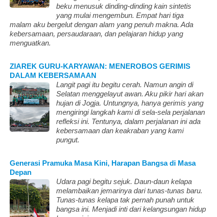
beku menusuk dinding-dinding kain sintetis
yang mulai mengembun. Empat hari tiga
malam aku bergelut dengan alam yang penuh makna. Ada
kebersamaan, persaudaraan, dan pelajaran hidup yang
menguatkan.
ZIAREK GURU-KARYAWAN: MENEROBOS GERIMIS
DALAM KEBERSAMAAN
Langit pagi itu begitu cerah. Namun angin di
Selatan menggelayut awan. Aku pikir hari akan
hujan di Jogja. Untungnya, hanya gerimis yang
mengiringi langkah kami di sela-sela perjalanan
refleksi ini. Tentunya, dalam perjalanan ini ada
kebersamaan dan keakraban yang kami
pungut.
Generasi Pramuka Masa Kini, Harapan Bangsa di Masa
Depan
Udara pagi begitu sejuk. Daun-daun kelapa
melambaikan jemarinya dari tunas-tunas baru.
Tunas-tunas kelapa tak pernah punah untuk
bangsa ini. Menjadi inti dari kelangsungan hidup