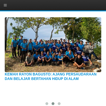
KEMAH RAYON BAGUSTO: AJANG PERSAUDARAAN
DAN BELAJAR BERTAHAN HIDUP DI ALAM
ZI
D