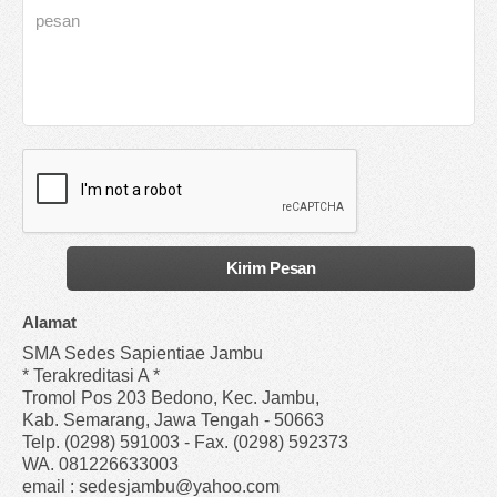
Alamat
SMA Sedes Sapientiae Jambu
* Terakreditasi A *
Tromol Pos 203 Bedono, Kec. Jambu,
Kab. Semarang, Jawa Tengah - 50663
Telp. (0298) 591003 - Fax. (0298) 592373
WA. 081226633003
email : sedesjambu@yahoo.com