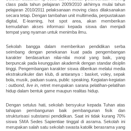
class pada tahun pelajaran 2009/2010 akhirnya mulai tahun
pelajaran 2010/2011 pelaksanaan moving class dilaksanakan
secara tetap. Dengan tambahan unit multimedia, perpustakaan
digital, E-learning, hot spot area, akan memberikan
kemudahan akses informasi kepada siswa dan menjadi
tempat yang nyaman untuk menimba ilmu.
Sekolah bangga dalam memberikan pendidikan serba
seimbang dengan penekanan kuat pada pengembangan
karakter berdasarkan nilai-nilai moral yang baik, yang
berpuncak pada keunggulan akademik dengan standar disiplin
tinggi. Pengembangan karakter siswa diberikan melalui media
ekstrakurikuler dan klub, di antaranya : basket, voley, sepak
bola, musik, paduan suara, public speaking. Kegiatan-kegiatan
:
outbond
,
live in
, retret merupakan sarana pelatihan-pelatihan
hidup dalam bentuk game maupun realitas hidup.
Dengan setulus hati, sekolah bersyukur kepada Tuhan atas
tahapan pembangunan baik pembangunan fisik dan
strukturisasi substansi pendidikan. Saat ini tidak kurang 70%
siswa SMA Sedes Sapientiae tinggal di asrama. Sekolah ini
merupakan salah satu sekolah swasta katolik berasrama yang