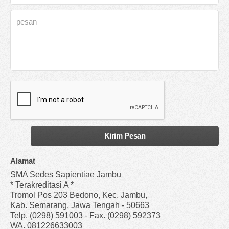
Alamat
SMA Sedes Sapientiae Jambu
* Terakreditasi A *
Tromol Pos 203 Bedono, Kec. Jambu,
Kab. Semarang, Jawa Tengah - 50663
Telp. (0298) 591003 - Fax. (0298) 592373
WA. 081226633003