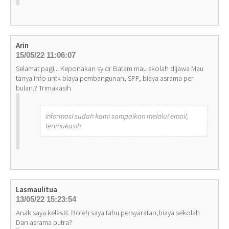
Arin
15/05/22 11:06:07
Selamat pagi... Keponakan sy dr Batam mau skolah dijawa Mau
tanya info untk biaya pembangunan, SPP, biaya asrama per
bulan.? Trimakasih
informasi sudah kami sampaikan melalui email,
terimakasih
Lasmaulitua
13/05/22 15:23:54
Anak saya kelas 8. Boleh saya tahu persyaratan,biaya sekolah
Dan asrama putra?