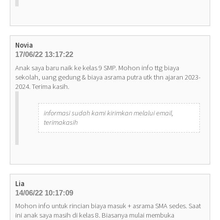
Novia
17/06/22 13:17:22
Anak saya baru naik ke kelas 9 SMP. Mohon info ttg biaya
sekolah, uang gedung & biaya asrama putra utk thn ajaran 2023-
2024. Terima kasih.
informasi sudah kami kirimkan melalui email,
terimakasih
Lia
14/06/22 10:17:09
Mohon info untuk rincian biaya masuk + asrama SMA sedes. Saat
ini anak saya masih di kelas 8. Biasanya mulai membuka