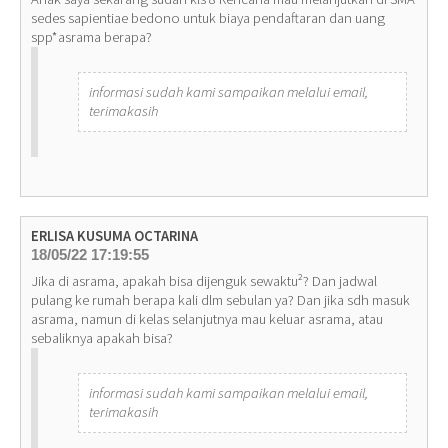
sedes sapientiae bedono untuk biaya pendaftaran dan uang
spp*asrama berapa?
informasi sudah kami sampaikan melalui email,
terimakasih
ERLISA KUSUMA OCTARINA
18/05/22 17:19:55
Jika di asrama, apakah bisa dijenguk sewaktu²? Dan jadwal
pulang ke rumah berapa kali dlm sebulan ya? Dan jika sdh masuk
asrama, namun di kelas selanjutnya mau keluar asrama, atau
sebaliknya apakah bisa?
informasi sudah kami sampaikan melalui email,
terimakasih