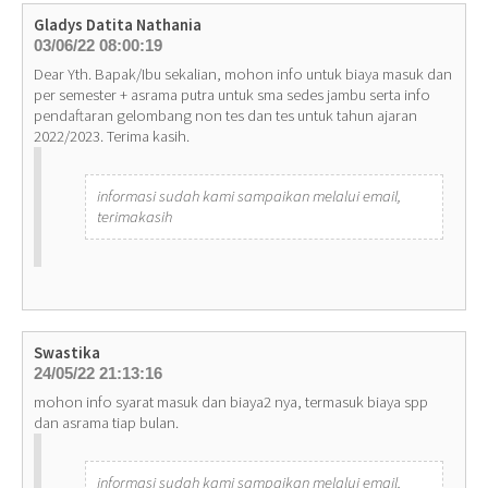
Gladys Datita Nathania
03/06/22 08:00:19
Dear Yth. Bapak/Ibu sekalian, mohon info untuk biaya masuk dan
per semester + asrama putra untuk sma sedes jambu serta info
pendaftaran gelombang non tes dan tes untuk tahun ajaran
2022/2023. Terima kasih.
informasi sudah kami sampaikan melalui email,
terimakasih
Swastika
24/05/22 21:13:16
mohon info syarat masuk dan biaya2 nya, termasuk biaya spp
dan asrama tiap bulan.
informasi sudah kami sampaikan melalui email,