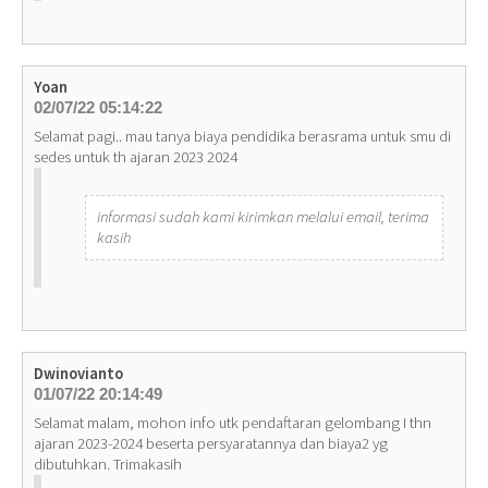
Yoan
02/07/22 05:14:22
Selamat pagi.. mau tanya biaya pendidika berasrama untuk smu di
sedes untuk th ajaran 2023 2024
informasi sudah kami kirimkan melalui email, terima
kasih
Dwinovianto
01/07/22 20:14:49
Selamat malam, mohon info utk pendaftaran gelombang I thn
ajaran 2023-2024 beserta persyaratannya dan biaya2 yg
dibutuhkan. Trimakasih