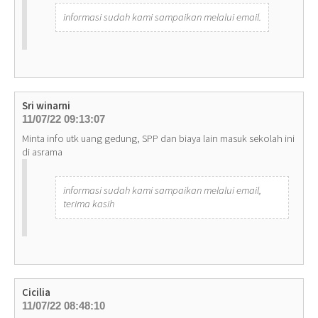
informasi sudah kami sampaikan melalui email.
Sri winarni
11/07/22 09:13:07
Minta info utk uang gedung, SPP dan biaya lain masuk sekolah ini
di asrama
informasi sudah kami sampaikan melalui email,
terima kasih
Cicilia
11/07/22 08:48:10