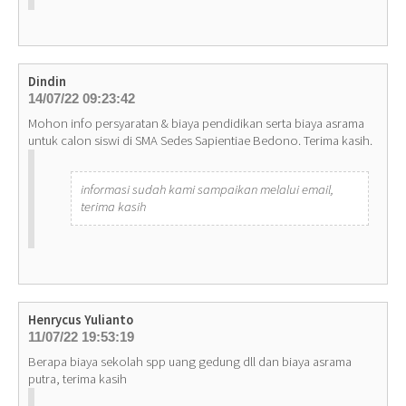
Dindin
14/07/22 09:23:42
Mohon info persyaratan & biaya pendidikan serta biaya asrama
untuk calon siswi di SMA Sedes Sapientiae Bedono. Terima kasih.
informasi sudah kami sampaikan melalui email,
terima kasih
Henrycus Yulianto
11/07/22 19:53:19
Berapa biaya sekolah spp uang gedung dll dan biaya asrama
putra, terima kasih