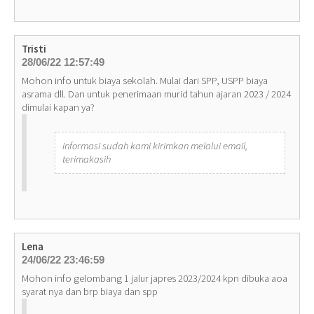
Tristi
28/06/22 12:57:49
Mohon info untuk biaya sekolah. Mulai dari SPP, USPP biaya
asrama dll. Dan untuk penerimaan murid tahun ajaran 2023 / 2024
dimulai kapan ya?
informasi sudah kami kirimkan melalui email,
terimakasih
Lena
24/06/22 23:46:59
Mohon info gelombang 1 jalur japres 2023/2024 kpn dibuka aoa
syarat nya dan brp biaya dan spp