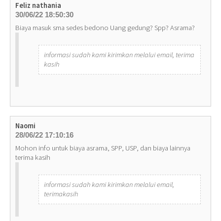
Feliz nathania
30/06/22 18:50:30
Biaya masuk sma sedes bedono Uang gedung? Spp? Asrama?
informasi sudah kami kirimkan melalui email, terima
kasih
Naomi
28/06/22 17:10:16
Mohon info untuk biaya asrama, SPP, USP, dan biaya lainnya
terima kasih
informasi sudah kami kirimkan melalui email,
terimakasih