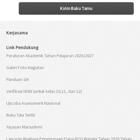
Kerjasama
Link Pendukung
Peraturan Akademik Tahun Pelajaran 2026/2027
Galeri Foto Kegiatan
Panduan SIA
Verifikasi NISN (untuk kelas 10,11, dan 12)
Ujicoba Assessment Nasional
Buku Tata Tertib
Yayasan Marsudirini
Laporan Realisasi Penggunaan Dana BOS Reguler Tahun 2026 Tahap