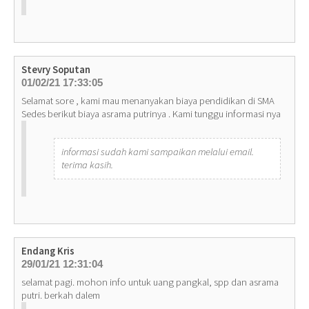
Stevry Soputan
01/02/21 17:33:05
Selamat sore , kami mau menanyakan biaya pendidikan di SMA
Sedes berikut biaya asrama putrinya . Kami tunggu informasi nya
informasi sudah kami sampaikan melalui email.
terima kasih.
Endang Kris
29/01/21 12:31:04
selamat pagi. mohon info untuk uang pangkal, spp dan asrama
putri. berkah dalem