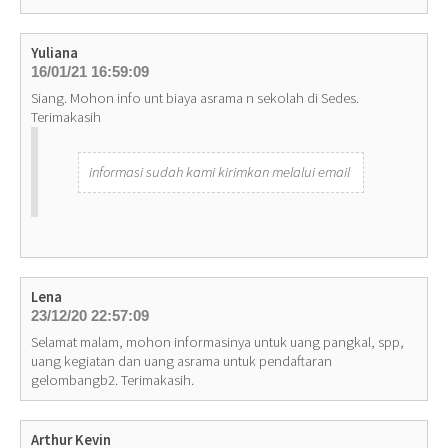
Yuliana
16/01/21 16:59:09
Siang. Mohon info unt biaya asrama n sekolah di Sedes.
Terimakasih
informasi sudah kami kirimkan melalui email
Lena
23/12/20 22:57:09
Selamat malam, mohon informasinya untuk uang pangkal, spp,
uang kegiatan dan uang asrama untuk pendaftaran
gelombangb2. Terimakasih.
Arthur Kevin