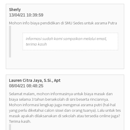
Sherly
13/04/21 10:39:59
Mohon info biaya pendidikan di SMU Sedes untuk asrama Putra
informasi sudah kami sampaikan melalui email,
terima kasih
Lauren Citra Jaya, S.Si., Apt
08/04/21 08:48:25
Selamat malam, mohon informasinya untuk biaya masuk dan
biaya selama 3 tahun bersekolah di sini beserta rinciannya.
Mohon informasi lengkap juga mengenai asrama putri (hal-hal
yang perlu diketahui calon siswi dan orang tuanya). Lalu untuk tes
masuk apakah dilaksanakan di sekolah atau tersedia online juga?
Terima kasih.