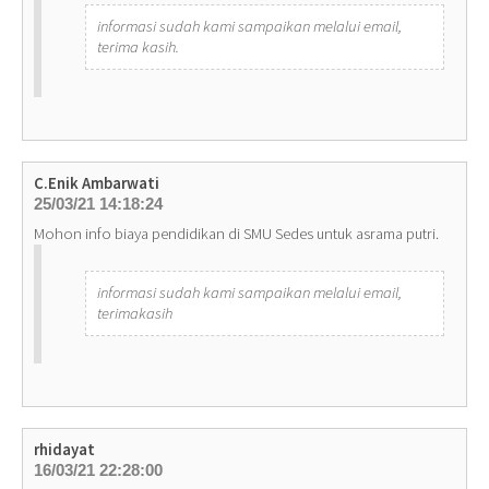
informasi sudah kami sampaikan melalui email,
terima kasih.
C.Enik Ambarwati
25/03/21 14:18:24
Mohon info biaya pendidikan di SMU Sedes untuk asrama putri.
informasi sudah kami sampaikan melalui email,
terimakasih
rhidayat
16/03/21 22:28:00